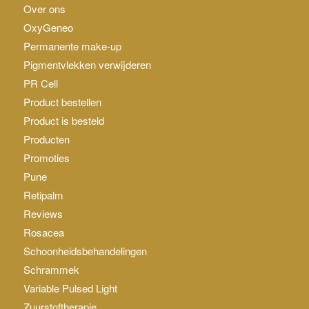
Over ons
OxyGeneo
Permanente make-up
Pigmentvlekken verwijderen
PR Cell
Product bestellen
Product is besteld
Producten
Promoties
Pune
Retipalm
Reviews
Rosacea
Schoonheidsbehandelingen
Schrammek
Variable Pulsed Light
Zuurstoftherapie