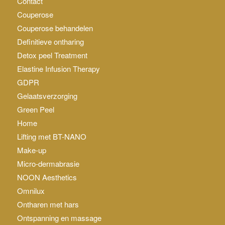
Contact
Couperose
Couperose behandelen
Definitieve ontharing
Detox peel Treatment
Elastine Infusion Therapy
GDPR
Gelaatsverzorging
Green Peel
Home
Lifting met BT-NANO
Make-up
Micro-dermabrasie
NOON Aesthetics
Omnilux
Ontharen met hars
Ontspanning en massage