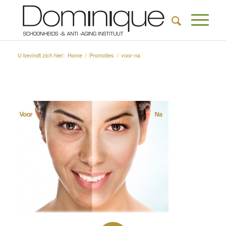
U bevindt zich hier:
Home
/
Promoties
/
voor-na