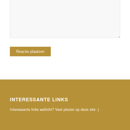
reactie plaats.
INTERESSANTE LINKS
Interessante links wellicht? Veel plezier op deze site :)