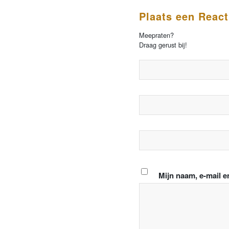
Plaats een React
Meepraten?
Draag gerust bij!
Mijn naam, e-mail e