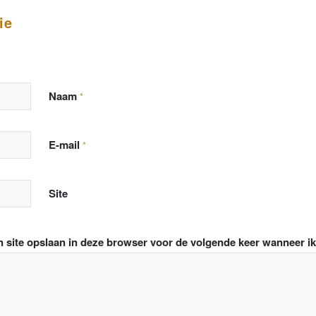
ie
Naam
*
E-mail
*
Site
n site opslaan in deze browser voor de volgende keer wanneer ik 