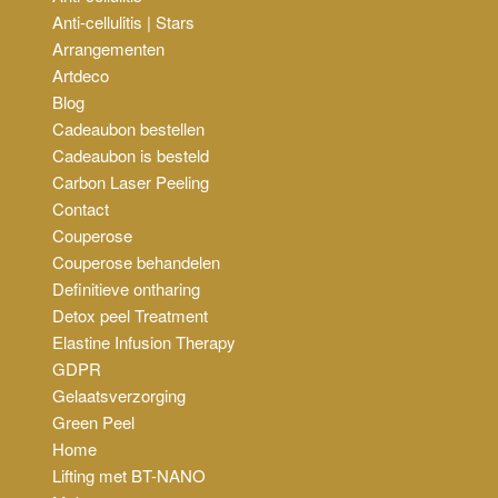
Anti-cellulitis | Stars
Arrangementen
Artdeco
Blog
Cadeaubon bestellen
Cadeaubon is besteld
Carbon Laser Peeling
Contact
Couperose
Couperose behandelen
Definitieve ontharing
Detox peel Treatment
Elastine Infusion Therapy
GDPR
Gelaatsverzorging
Green Peel
Home
Lifting met BT-NANO