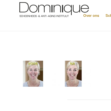
Over ons
Sc