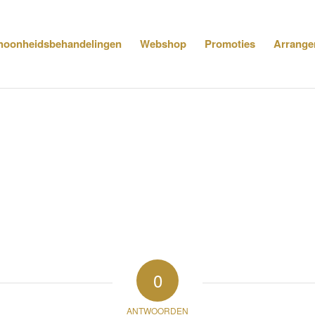
hoonheidsbehandelingen
Webshop
Promoties
Arrange
0
ANTWOORDEN