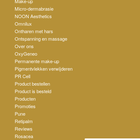
Make-up
Micro-dermabrasie
NOON Aesthetics
Omnilux
Ontharen met hars
Ontspanning en massage
Over ons
OxyGeneo
Permanente make-up
Pigmentvlekken verwijderen
PR Cell
Product bestellen
Product is besteld
Producten
Promoties
Pune
Retipalm
Reviews
Rosacea