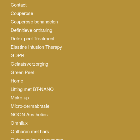
Contact
Couperose
Couperose behandelen
Definitieve ontharing
Detox peel Treatment
Elastine Infusion Therapy
GDPR
Gelaatsverzorging
Green Peel
Home
Lifting met BT-NANO
Make-up
Micro-dermabrasie
NOON Aesthetics
Omnilux
Ontharen met hars
Ontspanning en massage