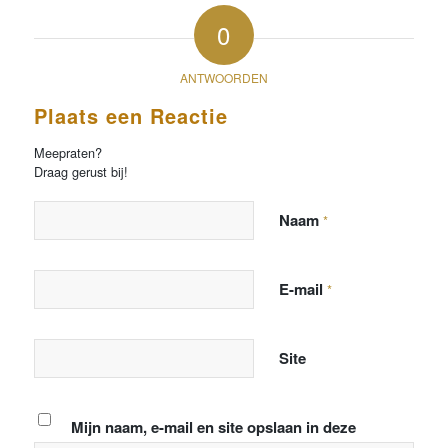
0
ANTWOORDEN
Plaats een Reactie
Meepraten?
Draag gerust bij!
Naam
*
E-mail
*
Site
Mijn naam, e-mail en site opslaan in deze