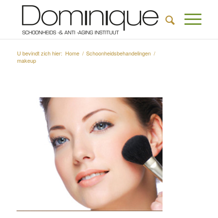
U bevindt zich hier:
Home
/
Schoonheidsbehandelingen
/
makeup