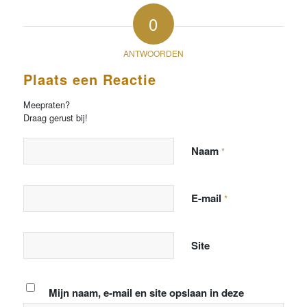
0
ANTWOORDEN
Plaats een Reactie
Meepraten?
Draag gerust bij!
Naam
*
E-mail
*
Site
Mijn naam, e-mail en site opslaan in deze