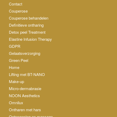
Contact
Couperose
Couperose behandelen
Definitieve ontharing
Detox peel Treatment
Elastine Infusion Therapy
GDPR
Gelaatsverzorging
Green Peel
Home
Lifting met BT-NANO
Make-up
Micro-dermabrasie
NOON Aesthetics
Omnilux
Ontharen met hars
Ontspanning en massage