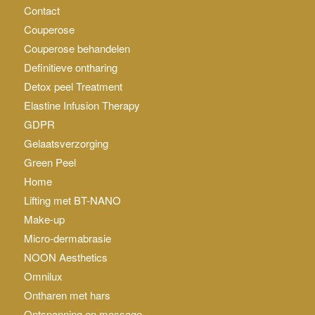
Contact
Couperose
Couperose behandelen
Definitieve ontharing
Detox peel Treatment
Elastine Infusion Therapy
GDPR
Gelaatsverzorging
Green Peel
Home
Lifting met BT-NANO
Make-up
Micro-dermabrasie
NOON Aesthetics
Omnilux
Ontharen met hars
Ontspanning en massage