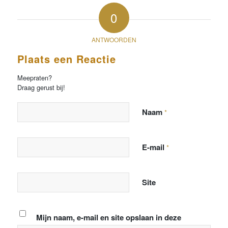
0
ANTWOORDEN
Plaats een Reactie
Meepraten?
Draag gerust bij!
Naam
*
E-mail
*
Site
Mijn naam, e-mail en site opslaan in deze