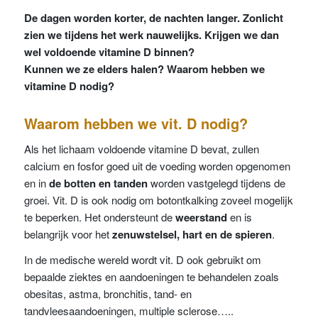
De dagen worden korter, de nachten langer. Zonlicht
zien we tijdens het werk nauwelijks. Krijgen we dan
wel voldoende vitamine D binnen?
Kunnen we ze elders halen? Waarom hebben we
vitamine D nodig?
Waarom hebben we vit. D nodig?
Als het lichaam voldoende vitamine D bevat, zullen
calcium en fosfor goed uit de voeding worden opgenomen
en in
de
botten en tanden
worden vastgelegd tijdens de
groei. Vit. D is ook nodig om botontkalking zoveel mogelijk
te beperken. Het ondersteunt de
weerstand
en is
belangrijk voor het
zenuwstelsel, hart en de spieren
.
In de medische wereld wordt vit. D ook gebruikt om
bepaalde ziektes en aandoeningen te behandelen zoals
obesitas, astma, bronchitis, tand- en
tandvleesaandoeningen, multiple sclerose…..