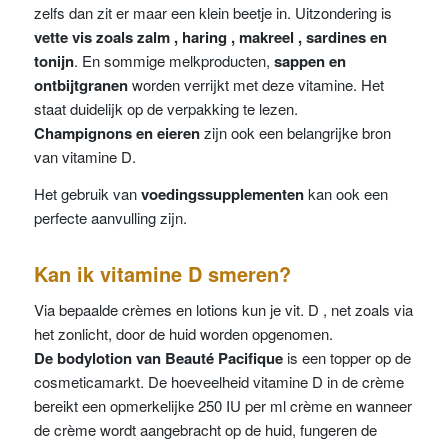
zelfs dan zit er maar een klein beetje in. Uitzondering is
vette vis zoals zalm , haring , makreel , sardines en
tonijn
. En sommige melkproducten,
sappen en
ontbijtgranen
worden verrijkt met deze vitamine. Het
staat duidelijk op de verpakking te lezen.
Champignons en eieren
zijn ook een belangrijke bron
van vitamine D.
Het gebruik van
voedingssupplementen
kan ook een
perfecte aanvulling zijn.
Kan ik vitamine D smeren?
Via bepaalde crèmes en lotions kun je vit. D , net zoals via
het zonlicht, door de huid worden opgenomen.
De bodylotion van Beauté Pacifique
is een topper op de
cosmeticamarkt. De hoeveelheid vitamine D in de crème
bereikt een opmerkelijke 250 IU per ml crème en wanneer
de crème wordt aangebracht op de huid, fungeren de