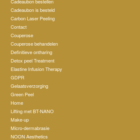
Cadeaubon bestellen
Cadeaubon is besteld
Carbon Laser Peeling
Contact
Couperose
Couperose behandelen
Definitieve ontharing
Detox peel Treatment
Elastine Infusion Therapy
GDPR
Gelaatsverzorging
Green Peel
Home
Lifting met BT-NANO
Make-up
Micro-dermabrasie
NOON Aesthetics