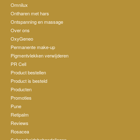
Omnilux
Ontharen met hars
Ontspanning en massage
Over ons
OxyGeneo
Permanente make-up
Pigmentvlekken verwijderen
PR Cell
Product bestellen
Product is besteld
Producten
Promoties
Pune
Retipalm
Reviews
Rosacea
Schoonheidsbehandelingen