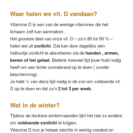
Waar halen we vit. D vandaan?
Vitamine D is een van de weinige vitamines die het
lichaam zelf kan aanmaken .
Het grootste deel van onze vit. D – zo’n 80 tot 90 % –
halen we uit
zonlicht
. Dat kan door dagelijks een
halfuurtje zonlicht te absorberen via de
handen , armen,
benen of het gelaat
. Bedenk hoeveel tijd jouw huid nodig
heeft om een lichte zonnebrand op te doen ( zonder
bescherming).
Je hebt ¼ van deze tijd nodig in de zon om voldoende vit.
D op te doen en dat zo’n
2 tot 3 per week
.
Wat in de winter?
Tijdens de donkere wintermaanden lijkt het niet zo evident
om
voldoende zonlicht
te krijgen.
Vitamine D kun je helaas slechts in weinig voedsel en