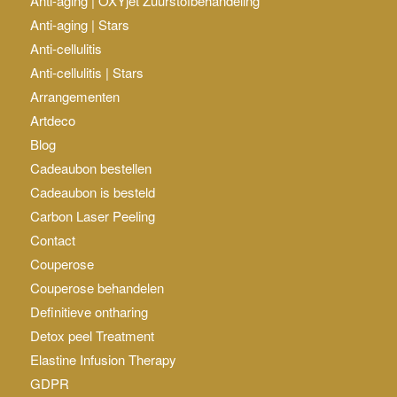
Anti-aging | OXYjet Zuurstofbehandeling
Anti-aging | Stars
Anti-cellulitis
Anti-cellulitis | Stars
Arrangementen
Artdeco
Blog
Cadeaubon bestellen
Cadeaubon is besteld
Carbon Laser Peeling
Contact
Couperose
Couperose behandelen
Definitieve ontharing
Detox peel Treatment
Elastine Infusion Therapy
GDPR