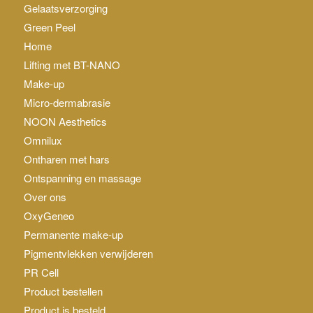
Gelaatsverzorging
Green Peel
Home
Lifting met BT-NANO
Make-up
Micro-dermabrasie
NOON Aesthetics
Omnilux
Ontharen met hars
Ontspanning en massage
Over ons
OxyGeneo
Permanente make-up
Pigmentvlekken verwijderen
PR Cell
Product bestellen
Product is besteld