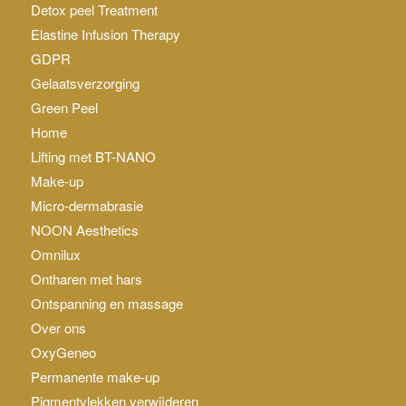
Detox peel Treatment
Elastine Infusion Therapy
GDPR
Gelaatsverzorging
Green Peel
Home
Lifting met BT-NANO
Make-up
Micro-dermabrasie
NOON Aesthetics
Omnilux
Ontharen met hars
Ontspanning en massage
Over ons
OxyGeneo
Permanente make-up
Pigmentvlekken verwijderen