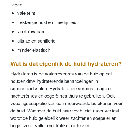
liegen :
vale teint
trekkerige huid en fijne lijntjes
voelt ruw aan
uitslag en schilferig
minder elastisch
Wat is dat eigenlijk de huid hydrateren?
Hydrateren is de waterreserves van de huid op peil
houden dmv hydraterende behandelingen in
schoonheidssalon. Hydraterende serums , dag en
nachtcrèmes en oogcrèmes thuis te gebruiken. Ook
voedingssuppletie kan een meerwaarde betekenen voor
de huid. Wanneer de huid haar vocht niet meer verliest
wordt de huid geleidelijk weer zachter en soepeler en
begint ze er voller en strakker uit te zien.