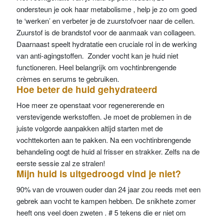
ondersteun je ook haar metabolisme , help je zo om goed
te ‘werken’ en verbeter je de zuurstofvoer naar de cellen.
Zuurstof is de brandstof voor de aanmaak van collageen.
Daarnaast speelt hydratatie een cruciale rol in de werking
van anti-agingstoffen. Zonder vocht kan je huid niet
functioneren. Heel belangrijk om vochtinbrengende
crèmes en serums te gebruiken.
Hoe beter de huid gehydrateerd
Hoe meer ze openstaat voor regenererende en
verstevigende werkstoffen. Je moet de problemen in de
juiste volgorde aanpakken altijd starten met de
vochttekorten aan te pakken. Na een vochtinbrengende
behandeling oogt de huid al frisser en strakker. Zelfs na de
eerste sessie zal ze stralen!
Mijn huid is uitgedroogd vind je niet?
90% van de vrouwen ouder dan 24 jaar zou reeds met een
gebrek aan vocht te kampen hebben. De snikhete zomer
heeft ons veel doen zweten . # 5 tekens die er niet om