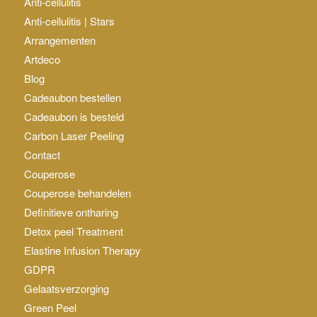
Anti-cellulitis
Anti-cellulitis | Stars
Arrangementen
Artdeco
Blog
Cadeaubon bestellen
Cadeaubon is besteld
Carbon Laser Peeling
Contact
Couperose
Couperose behandelen
Definitieve ontharing
Detox peel Treatment
Elastine Infusion Therapy
GDPR
Gelaatsverzorging
Green Peel