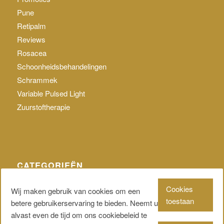
Pune
Retipalm
Reviews
Rosacea
Schoonheidsbehandelingen
Schrammek
Variable Pulsed Light
Zuurstoftherapie
CATEGORIEËN
Geen categorie
Cookies
Wij maken gebruik van cookies om een
toestaan
betere gebruikerservaring te bieden. Neemt u
alvast even de tijd om ons cookiebeleid te