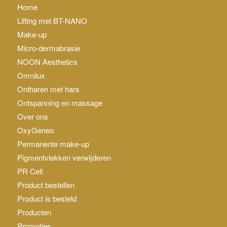
Home
Lifting met BT-NANO
Make-up
Micro-dermabrasie
NOON Aesthetics
Omnilux
Ontharen met hars
Ontspanning en massage
Over ons
OxyGeneo
Permanente make-up
Pigmentvlekken verwijderen
PR Cell
Product bestellen
Product is besteld
Producten
Promoties