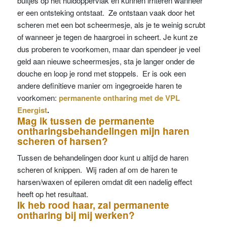
bultjes op het huidoppervlak en kunnen irriteren wanneer
er een ontsteking ontstaat. Ze ontstaan vaak door het
scheren met een bot scheermesje, als je te weinig scrubt
of wanneer je tegen de haargroei in scheert. Je kunt ze
dus proberen te voorkomen, maar dan spendeer je veel
geld aan nieuwe scheermesjes, sta je langer onder de
douche en loop je rond met stoppels. Er is ook een
andere definitieve manier om ingegroeide haren te
voorkomen:
permanente ontharing met de VPL
Energist
.
Mag ik tussen de permanente
ontharingsbehandelingen mijn haren
scheren of harsen?
Tussen de behandelingen door kunt u altijd de haren
scheren of knippen. Wij raden af om de haren te
harsen/waxen of epileren omdat dit een nadelig effect
heeft op het resultaat.
Ik heb rood haar, zal permanente
ontharing bij mij werken?