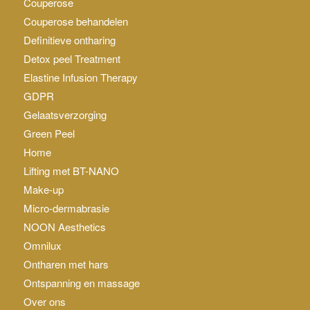
Couperose
Couperose behandelen
Definitieve ontharing
Detox peel Treatment
Elastine Infusion Therapy
GDPR
Gelaatsverzorging
Green Peel
Home
Lifting met BT-NANO
Make-up
Micro-dermabrasie
NOON Aesthetics
Omnilux
Ontharen met hars
Ontspanning en massage
Over ons