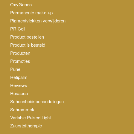
OxyGeneo
Permanente make-up
Pigmentvlekken verwijderen
PR Cell
Product bestellen
Product is besteld
Producten
Promoties
Pune
Retipalm
Reviews
Rosacea
Schoonheidsbehandelingen
Schrammek
Variable Pulsed Light
Zuurstoftherapie