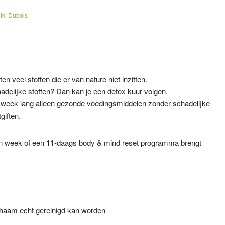
iki Dubois
n veel stoffen die er van nature niet inzitten.
hadelijke stoffen? Dan kan je een detox kuur volgen.
en week lang alleen gezonde voedingsmiddelen zonder schadelijke
giften.
en week of een 11-daags body & mind reset programma brengt
ichaam echt gereinigd kan worden