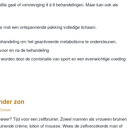
litis gaat of versteviging 4 à 6 behandelingen. Maar kan ook als
k is met een ontspannende pakking volledige lichaam.
behandeling om het geactiveerde metabolisme te ondersteunen.
l voor en na de behandeling
t worden door de combinatie van sport en een evenwichtige voeding
onder zon
 Dubois
ge weer? Tijd voor een zelfbruiner. Zowel mannen als vrouwen bruinen
ruinende crème, lotion of mousse. Wees de zelfverzekerde man of