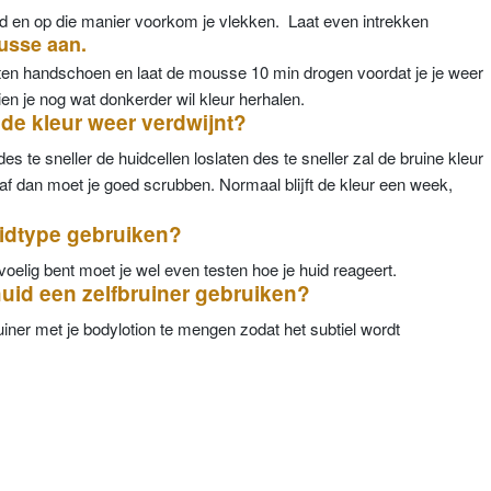
id en op die manier voorkom je vlekken. Laat even intrekken
usse aan.
en handschoen en laat de mousse 10 min drogen voordat je je weer
ien je nog wat donkerder wil kleur herhalen.
 de kleur weer verdwijnt?
 des te sneller de huidcellen loslaten des te sneller zal de bruine kleur
r af dan moet je goed scrubben. Normaal blijft de kleur een week,
huidtype gebruiken?
evoelig bent moet je wel even testen hoe je huid reageert.
huid een zelfbruiner gebruiken?
iner met je bodylotion te mengen zodat het subtiel wordt