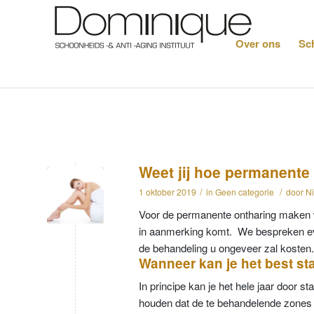
Over ons
Sc
Weet jij hoe permanente
/
/
1 oktober 2019
in
Geen categorie
door
Ni
Voor de permanente ontharing maken w
in aanmerking komt. We bespreken eve
de behandeling u ongeveer zal kosten
Wanneer kan je het best s
In principe kan je het hele jaar door 
houden dat de te behandelende zones v