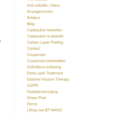
Anti-cellulitis | Stars
Arrangementen
Artdeco
Blog
Cadeaubon bestellen
Cadeaubon is besteld
n
Carbon Laser Peeling
Contact
Couperose
Couperose behandelen
Definitieve ontharing
Detox peel Treatment
Elastine Infusion Therapy
GDPR
Gelaatsverzorging
Green Peel
Home
Lifting met BT-NANO