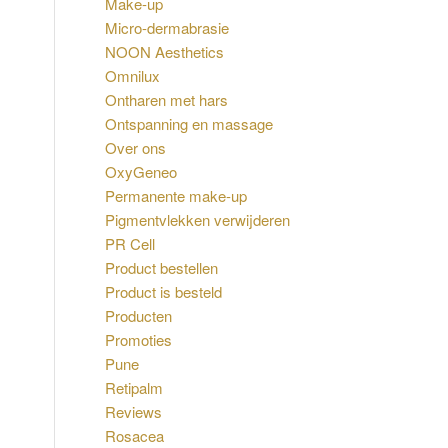
Make-up
Micro-dermabrasie
NOON Aesthetics
Omnilux
Ontharen met hars
Ontspanning en massage
Over ons
OxyGeneo
Permanente make-up
Pigmentvlekken verwijderen
PR Cell
Product bestellen
Product is besteld
Producten
Promoties
Pune
Retipalm
Reviews
Rosacea