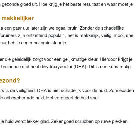
n gezonde gloed uit. Hoe krijg je het beste resultaat en waar moet je
 makkelijker
Na een paar uur later zijn we egaal bruin. Zonder de schadelijke
ruiners zijn ontzettend populair , het is makkelijk, veilig, mooi, snel
uur heb je een mooi bruin kleurtje.
er die geleidelijk zorgt voor een gelijkmatige kleur. Hierdoor krijgt je
e bruinende stof heet dihydroxyaceton(DHA). Dit is een kunstmatig
.
 gezond?
rs is de veiligheid. DHA is niet schadelijk voor de huid. Zonnebaden
 de onbeschermde huid. Het veroudert de huid snel.
je huid wordt lekker glad. Zeker goed scrubben op ruwe plekken