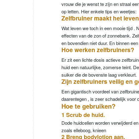
vrouw die je wenst te zijn en straal ee
op letten. Hier enkele tips en weetjes:
Zelfbruiner maakt het leven
Wat leven we toch in een mooie tijd . 
effecten van de zon of zonnebank. Zelfb
en bovendien niet duur. En binnen een 
Hoe werken zelfbruiners?
Er zit een lichte dosis actieve zelfbruin
huid een natuurlijke, zomerse teint. D
suiker die de bovenste laag verkleurt
Zijn zelfbruiners veilig en
Een gigantisch voordeel van zelfbruine
daarentegen , is zeer schadelijk voor
Hoe te gebruiken?
1 Scrub de huid.
Dode huidcellen worden verwijderd en 
zoals elleboog, knieen
2 Breng bodylotion aan.