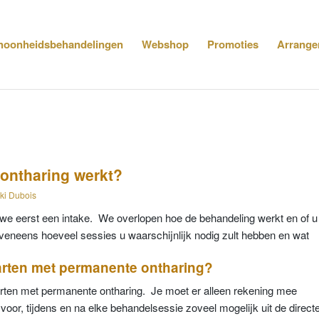
hoonheidsbehandelingen
Webshop
Promoties
Arrange
 ontharing werkt?
ki Dubois
e eerst een intake. We overlopen hoe de behandeling werkt en of u
neens hoeveel sessies u waarschijnlijk nodig zult hebben en wat
.
tarten met permanente ontharing?
starten met permanente ontharing. Je moet er alleen rekening mee
oor, tijdens en na elke behandelsessie zoveel mogelijk uit de direct